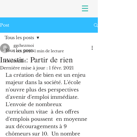
Post
Tous les posts
ggchezmoi
Tous les posts
1 oct. 2020
1 min de lecture
Investir : Partir de rien
chcocolat
Dernière mise à jour :
1 févr. 2021
La création de bien est un enjeu 
majeur dans la société. L'école 
n'ouvre plus des perspectives 
d'avenir d'emploi immédiate. 
L'envoie de nombreux 
curriculum vitae  à des offres 
d'emplois poussent  en moyenne 
aux découragements à 9 
chômeurs sur 10.  Un nombre 