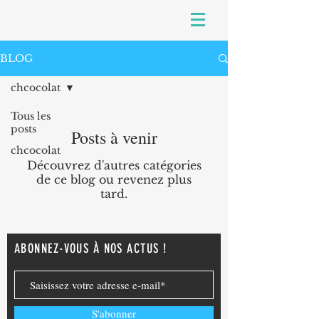
BLOG
chcocolat
Tous les
posts
Posts à venir
chcocolat
Découvrez d'autres catégories
de ce blog ou revenez plus
tard.
ABONNEZ-VOUS À NOS ACTUS !
S'abonner