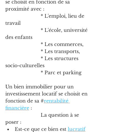
se choisit en fonction de sa 
proximité avec : 
			* L'emploi, lieu de 
travail
			* L'école, université 
des enfants
			* Les commerces, 
			* Les transports,
			* Les structures 
socio-culturelles
			* Parc et parking
Un bien immobilier pour un 
investissement locatif se choisit en 
fonction de sa #
rentabilité 
financière
 :
			La question à se 
poser : 
Est-ce que ce bien est 
lucratif