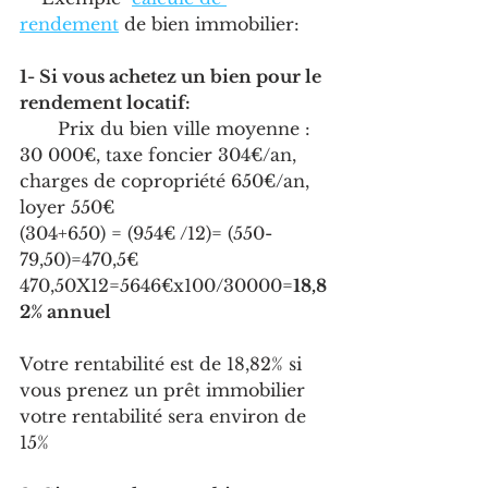
rendement
 de bien immobilier:
1- Si vous achetez un bien pour le 
rendement locatif:
       Prix du bien ville moyenne : 
30 000€, taxe foncier 304€/an, 
charges de copropriété 650€/an, 
loyer 550€
(304+650) = (954€ /12)= (550-
79,50)=470,5€
470,50X12=5646€x100/30000=
18,8
2% annuel 
Votre rentabilité est de 18,82% si 
vous prenez un prêt immobilier 
votre rentabilité sera environ de 
15%