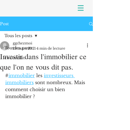
Post
Tous les posts
ggchezmoi
Tous les posts
28 mars 2021
4 min de lecture
Investir dans l'immobilier ce
chcocolat
que l'on ne vous dit pas.
#
immobilier
 les 
investisseurs 
immobiliers
 sont nombreux. Mais 
comment choisir un bien 
immobilier ?